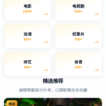
电影
电视剧
1000+
800+
→
→
动漫
纪录片
600+
300+
→
→
综艺
体育
400+
200+
→
→
精选推荐
编辑策展高分片单，口碑剧集抢先收藏
精选