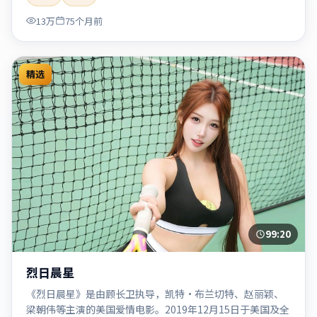
「2020」「2020-05-27上映」等关键词的影迷阅读简介与主
13万
75个月前
创信息。
精选
99:20
烈日晨星
《烈日晨星》是由顾长卫执导，凯特·布兰切特、赵丽颖、
梁朝伟等主演的美国爱情电影。2019年12月15日于美国及全