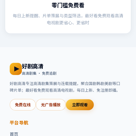
零门槛免费看
每日上新提醒、片单策展与类型筛选，最好看免费观看高清
电视剧更省心、更省时
好剧高清
高清剧集 · 免费追剧
好剧高清
专注高清剧集策展与连载提醒，聚合国剧韩剧美剧等口
碑片单；
最好看免费观看高清电视剧
，每日上新、免注册即播。
免费在线
无广告播放
立即观看
平台导航
首页