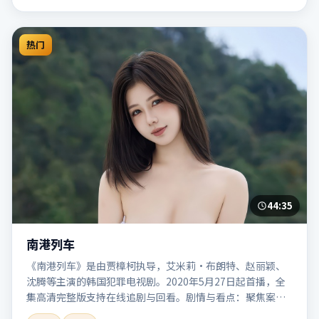
热门
44:35
南港列车
《南港列车》是由贾樟柯执导，艾米莉·布朗特、赵丽颖、
沈腾等主演的韩国犯罪电视剧。2020年5月27日起首播，全
集高清完整版支持在线追剧与回看。剧情与看点：聚焦案件
与人性灰色地带，张力十足，兼具社会观察与戏剧冲突。本