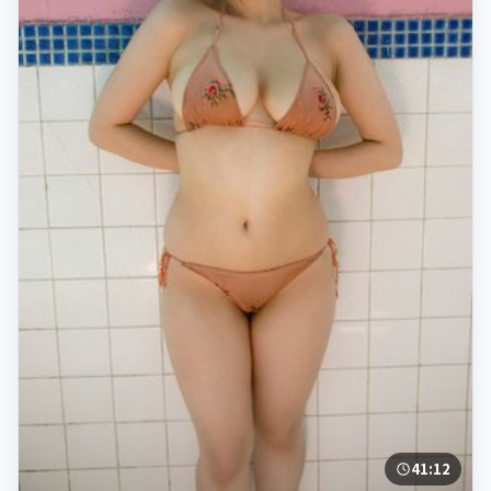
41:12